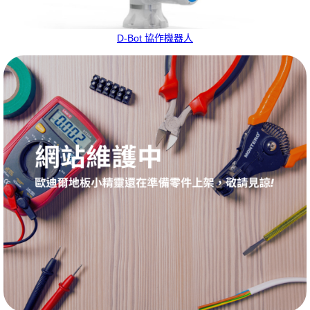
D-Bot 協作機器人