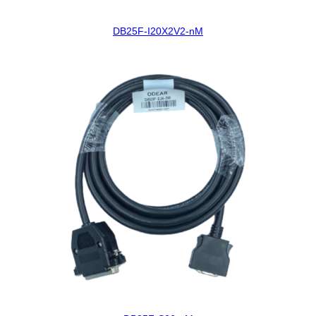
DB25F-I20X2V2-nM