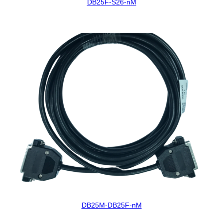
DB25F-S26-nM
DB25M-DB25F-nM