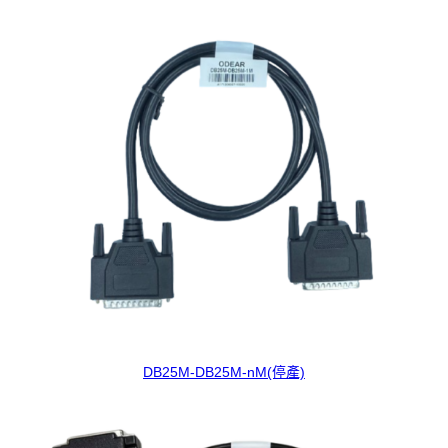
DB25M-DB25M-nM(停產)