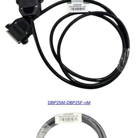
DBP25M-DBP25F-nM