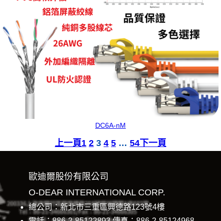
DC6A-nM
上一頁
1
2
3
4
5
…
54
下一頁
歐迪爾股份有限公司
O-DEAR INTERNATIONAL CORP.
總公司：新北市三重區興德路123號4樓
電話：886-2-85122893 傳真：886-2-85124968