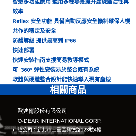
智慧多功能應用 適用多種場景提升產線靈活性與
效率
Reflex 安全功能 具備自動反應安全機制確保人機
共作的穩定及安全
防護等級 提供最高到 IP66
快速部署
快速安裝指南支援簡易教導模式
可 360° 彈性安裝易於整合既有系統
軟體與硬體整合設計能快速導入現有產線
相關商品
歐迪爾股份有限公司
O-DEAR INTERNATIONAL CORP.
總公司：新北市三重區興德路123號4樓