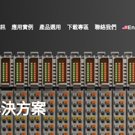
訊
應用實例
產品選用
下載專區
聯絡我們
En
解決方案