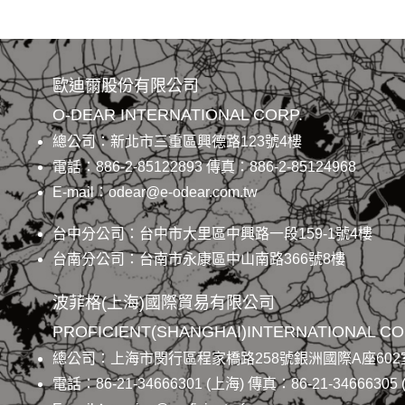
歐迪爾股份有限公司
O-DEAR INTERNATIONAL CORP.
總公司：新北市三重區興德路123號4樓
電話：886-2-85122893 傳真：886-2-85124968
E-mail：odear@e-odear.com.tw
台中分公司：台中市大里區中興路一段159-1號4樓
台南分公司：台南市永康區中山南路366號8樓
波菲格(上海)國際貿易有限公司
PROFICIENT(SHANGHAI)INTERNATIONAL CO.
總公司：上海市閔行區程家橋路258號銀洲國際A座602
電話：86-21-34666301 (上海) 傳真：86-21-34666305 