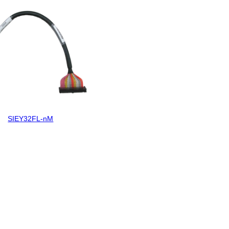
SIEY32FL-nM