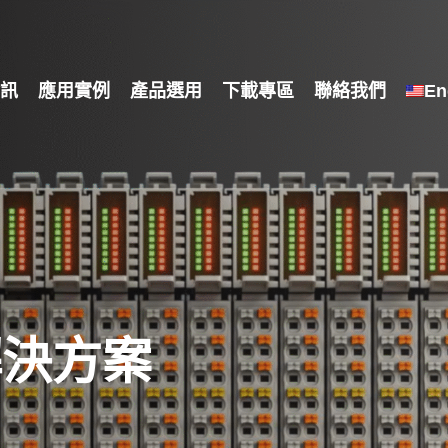
訊
應用實例
產品選用
下載專區
聯絡我們
En
解決方案