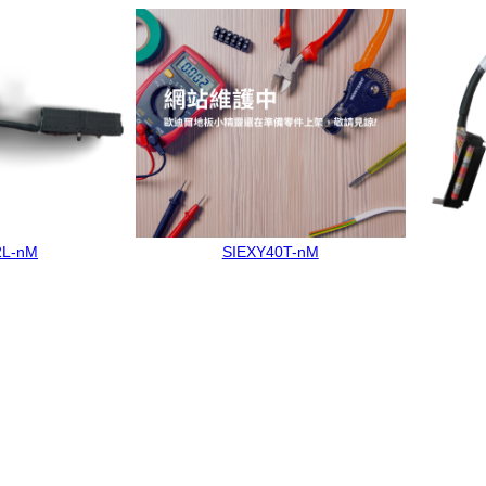
2L-nM
SIEXY40T-nM