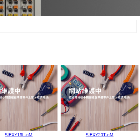
SIEXY16L-nM
SIEXY20T-nM