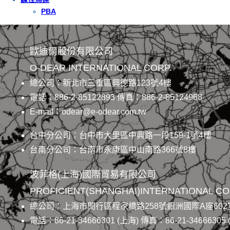
PBA
歐迪爾股份有限公司
O-DEAR INTERNATIONAL CORP.
總公司：新北市三重區興德路123號4樓
電話：886-2-85122893 傳真：886-2-85124968
E-mail：odear@e-odear.com.tw
台中分公司：台中市大里區中興路一段159-1號4樓
台南分公司：台南市永康區中山南路366號8樓
波菲格(上海)國際貿易有限公司
PROFICIENT(SHANGHAI)INTERNATIONAL CO.
總公司：上海市閔行區程家橋路258號銀洲國際A座602
電話：86-21-34666301 (上海) 傳真：86-21-34666305 