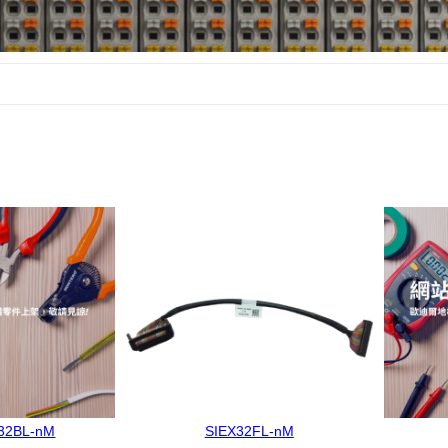
32BL-nM
SIEX32FL-nM