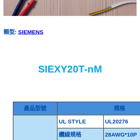
類型:
SIEMENS
SIEXY20T-nM
產品型號
規格
UL STYLE
UL20276
纜線規格
28AWG*10P