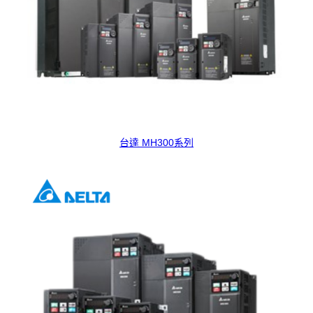
台達 MH300系列