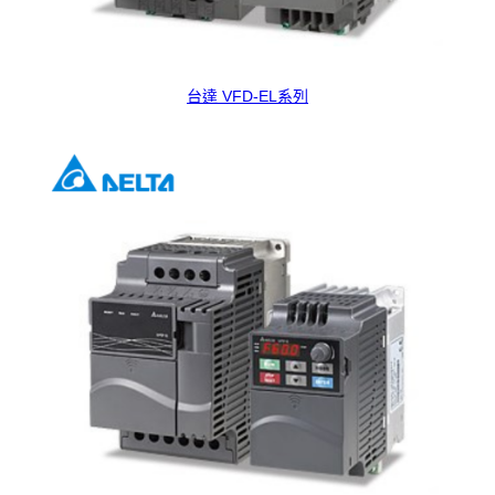
台達 VFD-EL系列