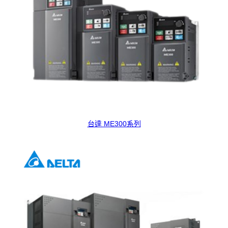
台達 ME300系列