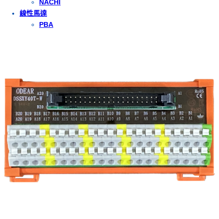
NACHI
線性馬達
PBA