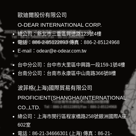
歐迪爾股份有限公司
O-DEAR INTERNATIONAL CORP.
總公司：新北市三重區興德路123號4樓
電話：886-2-85122893 傳真：886-2-85124968
E-mail：odear@e-odear.com.tw
台中分公司：台中市大里區中興路一段159-1號4樓
台南分公司：台南市永康區中山南路366號8樓
波菲格(上海)國際貿易有限公司
PROFICIENT(SHANGHAI)INTERNATIONAL
CO.,LTD.
總公司：上海市閔行區程家橋路258號銀洲國際A座
602室
電話：86-21-34666301 (上海) 傳真：86-21-