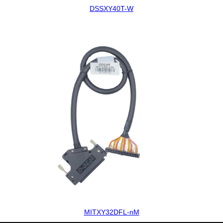
DSSXY40T-W
MITXY32DFL-nM