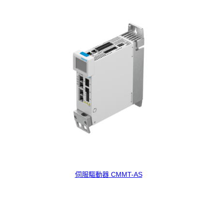
伺服驅動器 CMMT-AS