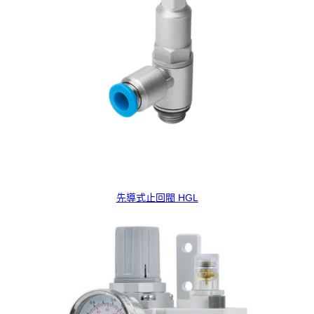
先導式止回閥 HGL