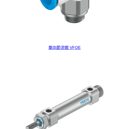
單向節流閥 VFOE