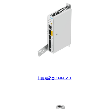
伺服驅動器 CMMT-ST