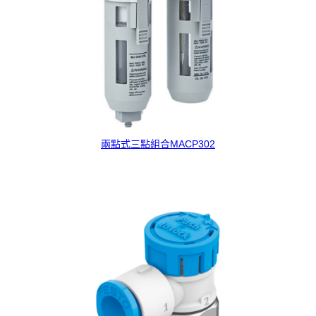
兩點式三點組合MACP302