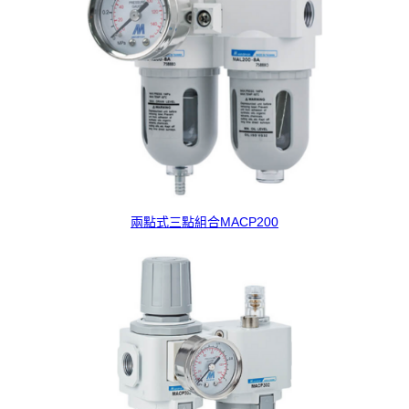
兩點式三點組合MACP200