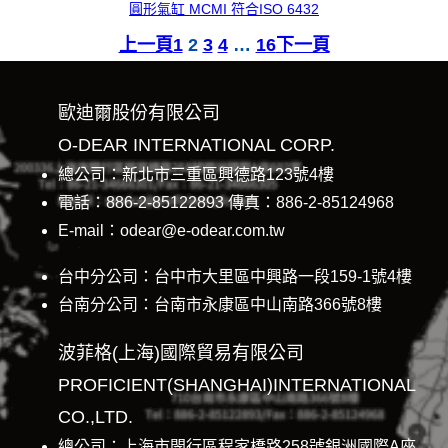
圓形氣缸 MCMI 符合ISO 6432
上一頁
1
2
3
4
…
16
下一頁
歐迪爾股份有限公司
O-DEAR INTERNATIONAL CORP.
總公司：新北市三重區興德路123號4樓
電話：886-2-85122893 傳真：886-2-85124968
E-mail：odear@e-odear.com.tw
台中分公司：台中市大里區中興路一段159-1號4樓
台南分公司：台南市永康區中山南路366號8樓
波菲格(上海)國際貿易有限公司
PROFICIENT(SHANGHAI)INTERNATIONAL
CO.,LTD.
總公司：上海市閔行區程家橋路258號銀洲國際A座