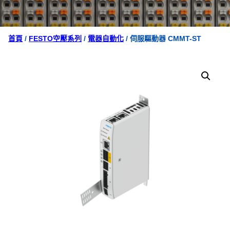
首頁
/
FESTO空壓系列
/
電器自動化
/ 伺服驅動器 CMMT-ST