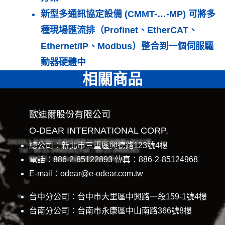
新型多通訊協定設備 (CMMT-…-MP) 可將多
種現場匯流排（Profinet、EtherCAT、
Ethernet/IP、Modbus）整合到一個伺服驅
動器硬體中
相關商品
歐迪爾股份有限公司
O-DEAR INTERNATIONAL CORP.
總公司：新北市三重區興德路123號4樓
電話：886-2-85122893 傳真：886-2-85124968
E-mail：odear@e-odear.com.tw
台中分公司：台中市大里區中興路一段159-1號4樓
台南分公司：台南市永康區中山南路366號8樓