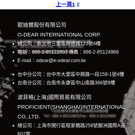
上一頁
1
2
歐迪爾股份有限公司
O-DEAR INTERNATIONAL CORP.
總公司：新北市三重區興德路123號4樓
電話：886-2-85122893 傳真：886-2-85124968
E-mail：odear@e-odear.com.tw
台中分公司：台中市大里區中興路一段159-1號4樓
台南分公司：台南市永康區中山南路366號8樓
波菲格(上海)國際貿易有限公司
PROFICIENT(SHANGHAI)INTERNATIONAL
CO.,LTD.
總公司：上海市閔行區程家橋路258號銀洲國際A座
602室