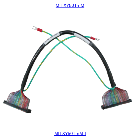
MITXY50T-nM
MITXY50T-nM-I