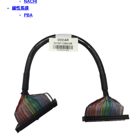
NACHI
線性馬達
PBA