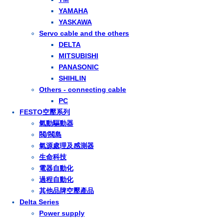
YAMAHA
YASKAWA
Servo cable and the others
DELTA
MITSUBISHI
PANASONIC
SHIHLIN
Others - connecting cable
PC
FESTO空壓系列
氣動驅動器
閥/閥島
氣源處理及感測器
生命科技
電器自動化
過程自動化
其他品牌空壓產品
Delta Series
Power supply