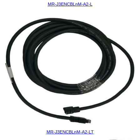
MR-J3ENCBLnM-A2-L
MR-J3ENCBLnM-A2-LT