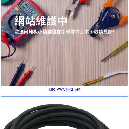
MR-PWCNK1-nM