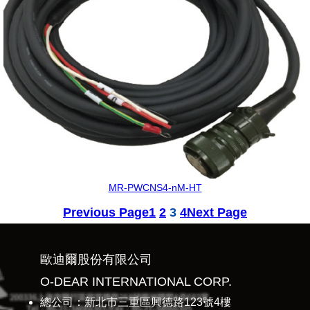
MR-PWCNS4-nM-HT
Previous Page
1
2
3
4
Next Page
歐迪爾股份有限公司
O-DEAR INTERNATIONAL CORP.
總公司：新北市三重區興德路123號4樓