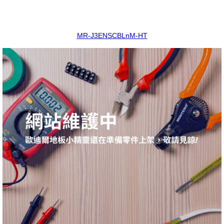
MR-J3ENSCBLnM-HT