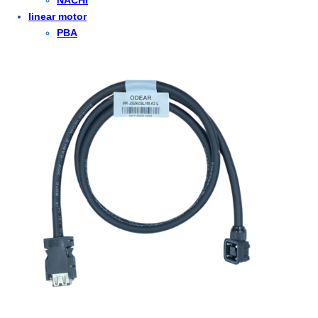
NACHI
linear motor
PBA