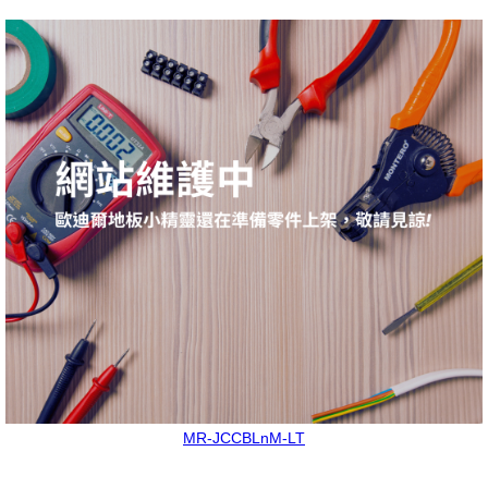
MR-JCCBLnM-LT