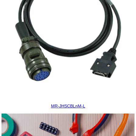
MR-JHSCBLnM-L