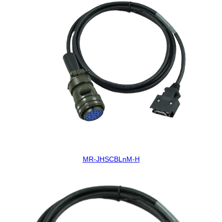
MR-JHSCBLnM-H