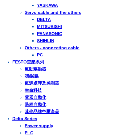
YASKAWA
Servo cable and the others
DELTA
MITSUBISHI
PANASONIC
SHIHLIN
Others - connecting cable
PC
FESTO空壓系列
氣動驅動器
閥/閥島
氣源處理及感測器
生命科技
電器自動化
過程自動化
其他品牌空壓產品
Delta Series
Power supply
PLC