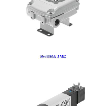
限位開關盒 SRBC