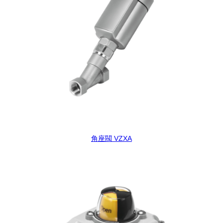
角座閥 VZXA