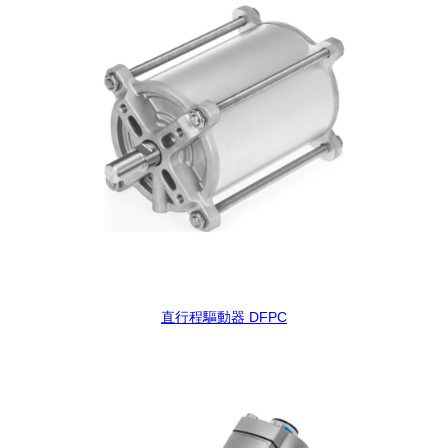
直行程驅動器 DFPC