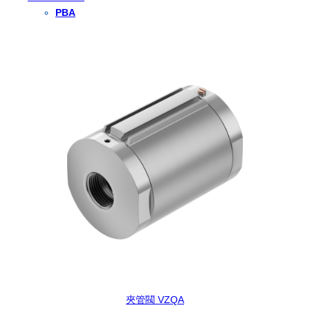
PBA
夾管閥 VZQA