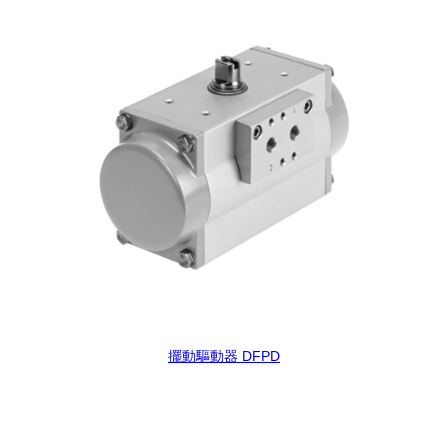
擺動驅動器 DFPD