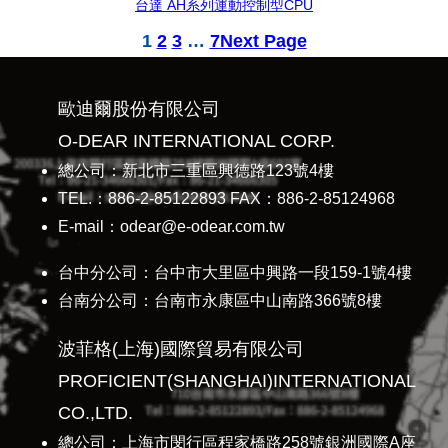
台達 AH系列運動控制型CPU
1
2
3
…
7
Next Page
歐迪爾股份有限公司
O-DEAR INTERNATIONAL CORP.
總公司：新北市三重區興德路123號4樓
TEL.：886-2-85122893 FAX：886-2-85124968
E-mail：odear@e-odear.com.tw
台中分公司：台中市大里區中興路一段159-1號4樓
台南分公司：台南市永康區中山南路366號8樓
波菲格(上海)國際貿易有限公司
PROFICIENT(SHANGHAI)INTERNATIONAL
CO.,LTD.
總公司：上海市閔行區程家橋路258號銀洲國際A座