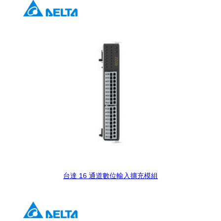
台達 16 通道數位輸入擴充模組