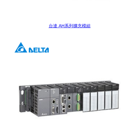
台達 AH系列擴充模組