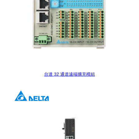
台達 32 通道遠端擴充模組