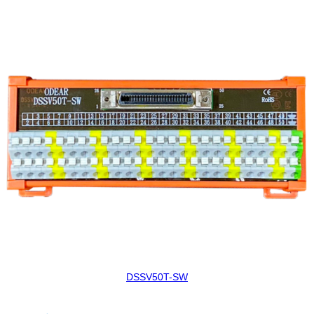
DSSV50T-SW