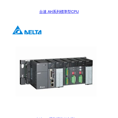
台達 AH系列標準型CPU