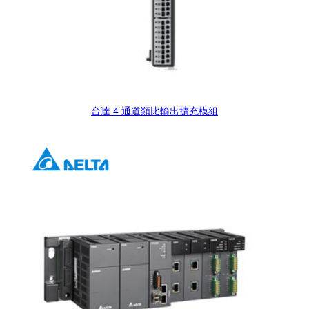
台達 4 通道類比輸出擴充模組