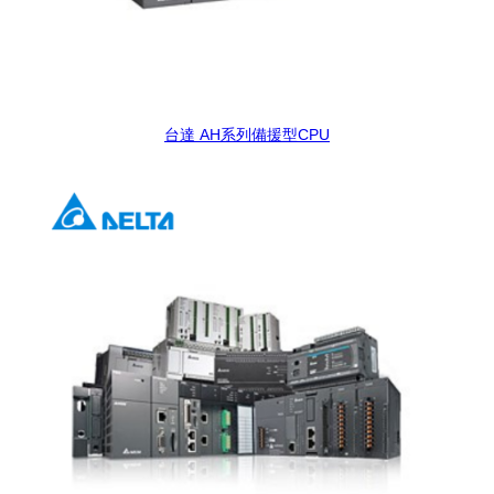
台達 AH系列備援型CPU