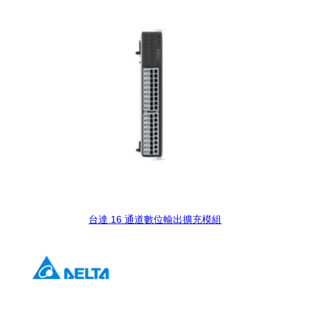
台達 16 通道數位輸出擴充模組