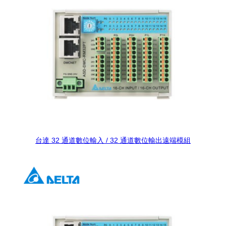
台達 32 通道數位輸入 / 32 通道數位輸出遠端模組