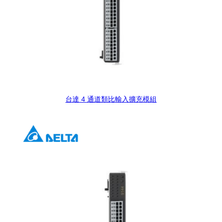
台達 4 通道類比輸入擴充模組