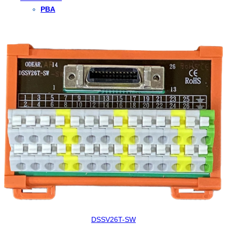
PBA
DSSV26T-SW