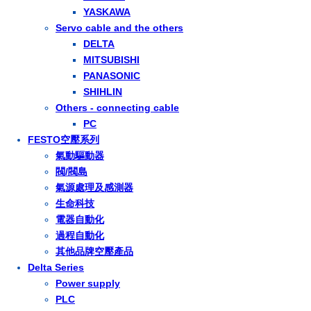
YASKAWA
Servo cable and the others
DELTA
MITSUBISHI
PANASONIC
SHIHLIN
Others - connecting cable
PC
FESTO空壓系列
氣動驅動器
閥/閥島
氣源處理及感測器
生命科技
電器自動化
過程自動化
其他品牌空壓產品
Delta Series
Power supply
PLC