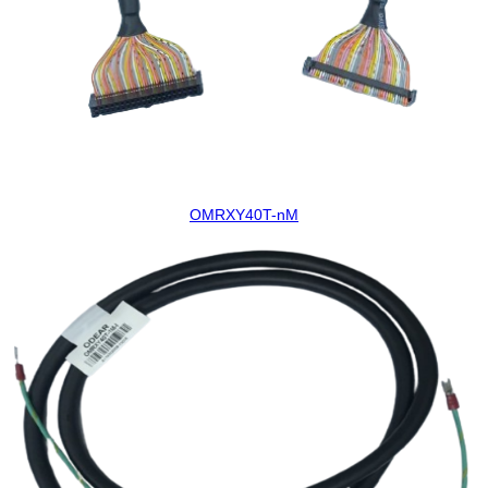
OMRXY40T-nM