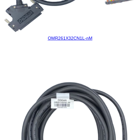
OMR261X32CN1L-nM