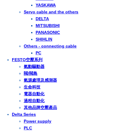
YASKAWA
Servo cable and the others
DELTA
MITSUBISHI
PANASONIC
SHIHLIN
Others - connecting cable
PC
FESTO空壓系列
氣動驅動器
閥/閥島
氣源處理及感測器
生命科技
電器自動化
過程自動化
其他品牌空壓產品
Delta Series
Power supply
PLC