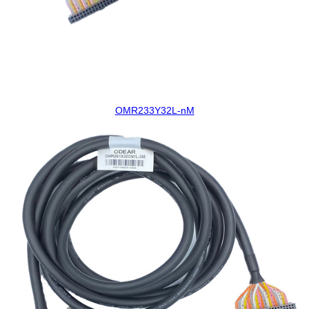
OMR233Y32L-nM