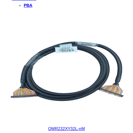
PBA
OMR232XY32L-nM