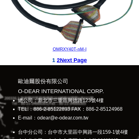
OMRXY40T-nM-I
1
2
Next Page
歐迪爾股份有限公司
O-DEAR INTERNATIONAL CORP.
總公司：新北市三重區興德路123號4樓
TEL.：886-2-85122893 FAX：886-2-85124968
E-mail：odear@e-odear.com.tw
台中分公司：台中市大里區中興路一段159-1號4樓