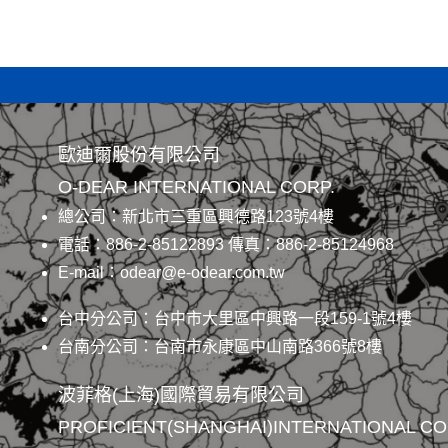
歐迪爾股份有限公司
O-DEAR INTERNATIONAL CORP.
總公司：新北市三重區興德路123號4樓
電話：886-2-85122893 傳真：886-2-85124968
E-mail：odear@e-odear.com.tw
台中分公司：台中市大里區中興路一段159-1號4樓
台南分公司：台南市永康區中山南路366號8樓
波菲格(上海)國際貿易有限公司
PROFICIENT(SHANGHAI)INTERNATIONAL CO.