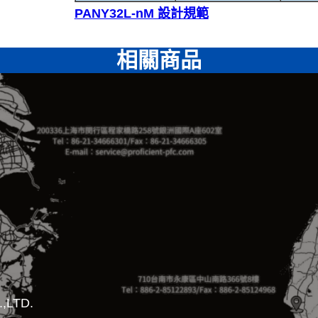
PANY32L-nM 設計規範
相關商品
,LTD.