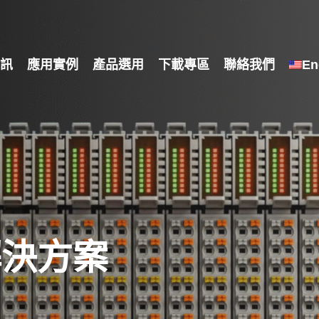
訊
應用實例
產品選用
下載專區
聯絡我們
En
解決方案