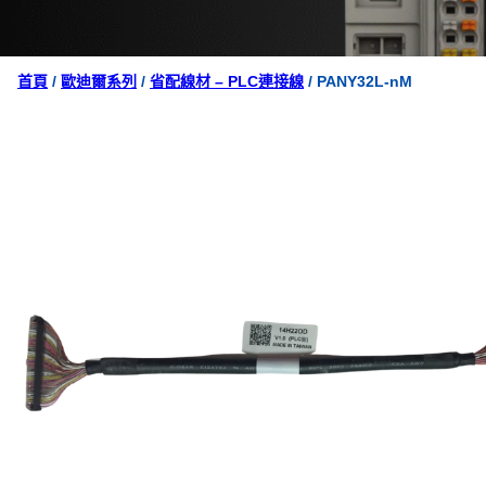
首頁
/
歐迪爾系列
/
省配線材 – PLC連接線
/ PANY32L-nM