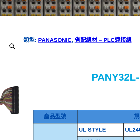
類型:
PANASONIC
, 
省配線材 – PLC連接線
PANY32L
產品型號
規
UL STYLE
UL24