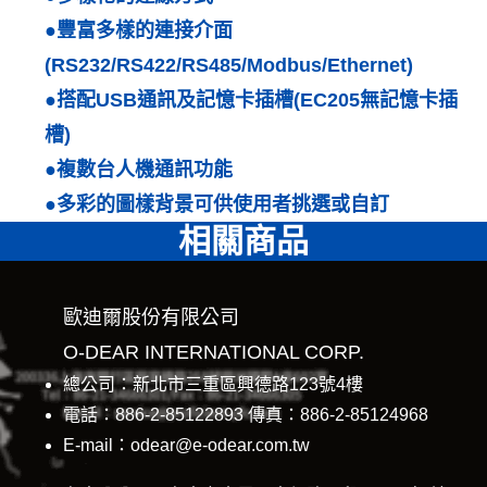
●豐富多樣的連接介面
(RS232/RS422/RS485/Modbus/Ethernet)
●搭配USB通訊及記憶卡插槽(EC205無記憶卡插
槽)
●複數台人機通訊功能
●多彩的圖樣背景可供使用者挑選或自訂
相關商品
歐迪爾股份有限公司
O-DEAR INTERNATIONAL CORP.
總公司：新北市三重區興德路123號4樓
電話：886-2-85122893 傳真：886-2-85124968
E-mail：odear@e-odear.com.tw