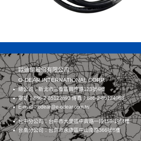
歐迪爾股份有限公司
O-DEAR INTERNATIONAL CORP.
總公司：新北市三重區興德路123號4樓
電話：886-2-85122893 傳真：886-2-85124968
E-mail：odear@e-odear.com.tw
台中分公司：台中市大里區中興路一段159-1號4樓
台南分公司：台南市永康區中山南路366號8樓