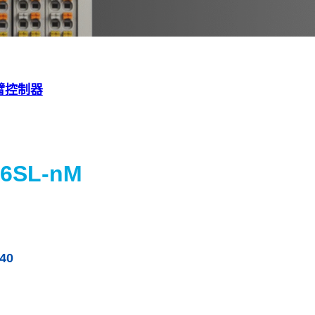
臂控制器
6SL-nM
40