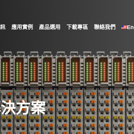
訊
應用實例
產品選用
下載專區
聯絡我們
En
解決方案