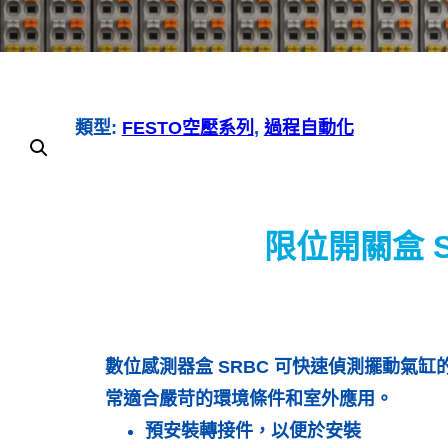
類型:
FESTO空壓系列
, 
過程自動化
限位開關盒 S
數位感測器盒 SRBC 可快速偵測擺動氣
常適合嚴苛的環境條件和室外應用。
預安裝轉接件，以便於安裝