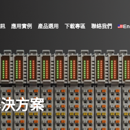
訊
應用實例
產品選用
下載專區
聯絡我們
En
解決方案