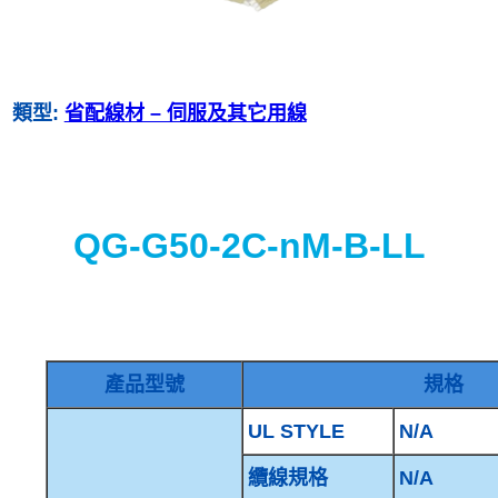
類型:
省配線材 – 伺服及其它用線
QG-G50-2C-nM-B-LL
產品型號
規格
UL STYLE
N/A
纜線規格
N/A