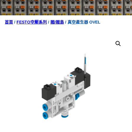
首頁
/
FESTO空壓系列
/
閥/閥島
/ 真空產生器 OVEL