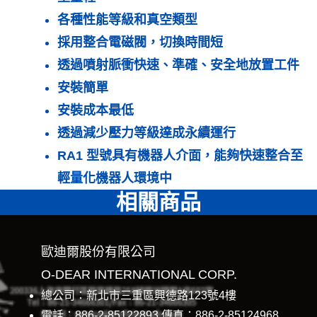
各種性能等級和真空類型
採用整合電磁閥，切換時間短
透過噴射脈衝快速、準確、安全地放置工件
安裝簡單
安裝成本最低
透過減少壓力等級達成永續運行
RA1 型號具有機器人介面，能夠快速整合至
輕量化機器人環境中
相關商品
歐迪爾股份有限公司
O-DEAR INTERNATIONAL CORP.
總公司：新北市三重區興德路123號4樓
電話：886-2-85122893 傳真：886-2-85124968