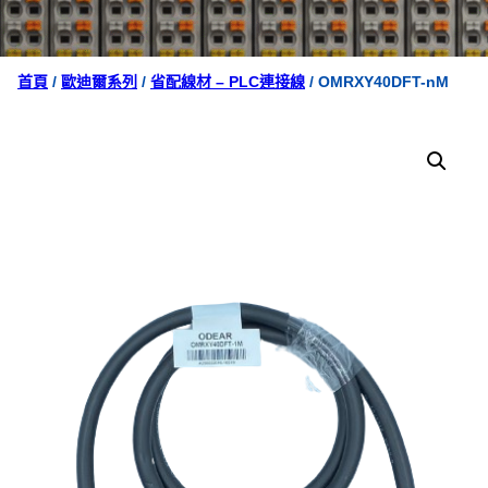
首頁
/
歐迪爾系列
/
省配線材 – PLC連接線
/ OMRXY40DFT-nM