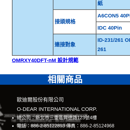
紙
A6CON5 40P
接頭規格
IDC 40Pin
ID-231/261 O
連接對象
261
OMRXY40DFT-nM 設計規範
相關商品
歐迪爾股份有限公司
O-DEAR INTERNATIONAL CORP.
總公司：新北市三重區興德路123號4樓
電話：886-2-85122893 傳真：886-2-85124968