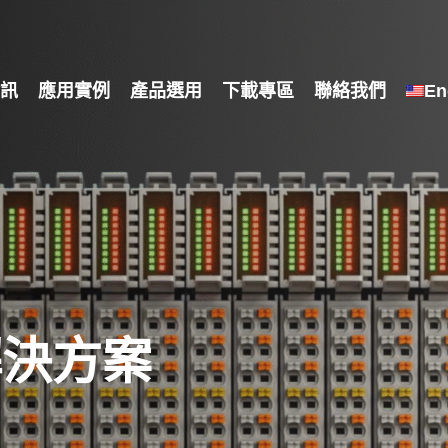
訊
應用實例
產品選用
下載專區
聯絡我們
En
解決方案