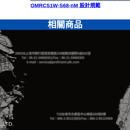
OMRCS1W-S68-nM 設計規範
相關商品
,LTD.