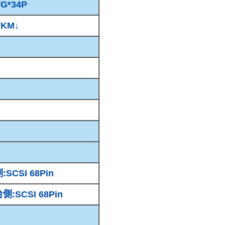
G*34P
/KM↓
:SCSI 68Pin
:SCSI 68Pin