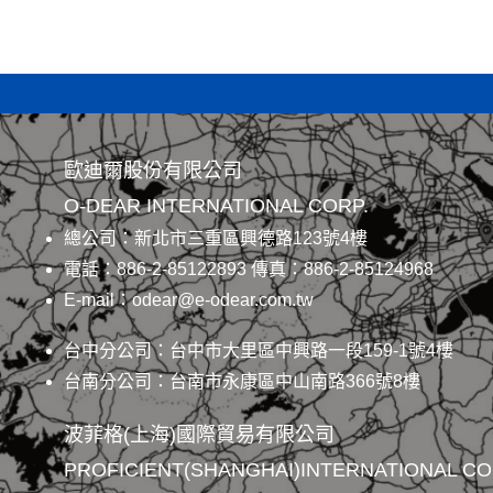
歐迪爾股份有限公司
O-DEAR INTERNATIONAL CORP.
總公司：新北市三重區興德路123號4樓
電話：886-2-85122893 傳真：886-2-85124968
E-mail：odear@e-odear.com.tw
台中分公司：台中市大里區中興路一段159-1號4樓
台南分公司：台南市永康區中山南路366號8樓
波菲格(上海)國際貿易有限公司
PROFICIENT(SHANGHAI)INTERNATIONAL CO.