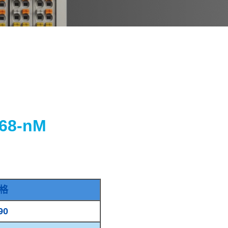
68-nM
格
90