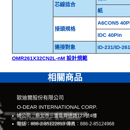
芯線捻合
紙
A6CON5 40P
接頭規格
IDC 40Pin
連接對象
ID-231/ID-26
OMR261X32CN2L-nM 設計規範
相關商品
歐迪爾股份有限公司
O-DEAR INTERNATIONAL CORP.
總公司：新北市三重區興德路123號4樓
電話：886-2-85122893 傳真：886-2-85124968