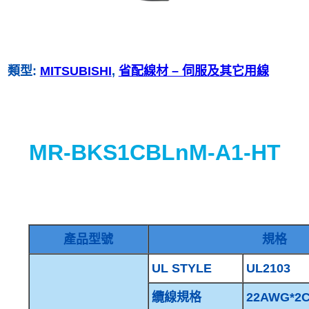
類型:
MITSUBISHI
, 
省配線材 – 伺服及其它用線
MR-BKS1CBLnM-A1-HT
產品型號
規格
UL STYLE
UL2103
纜線規格
22AWG*2