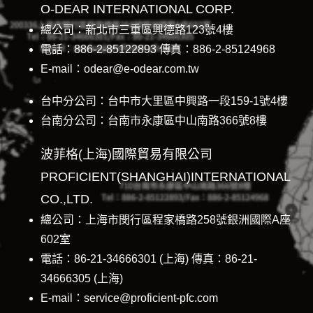
O-DEAR INTERNATIONAL CORP.
總公司：新北市三重區興德路123號4樓
電話：886-2-85122893 傳真：886-2-85124968
E-mail：odear@e-odear.com.tw
台中分公司：台中市大里區中興路一段159-1號4樓
台南分公司：台南市永康區中山南路366號8樓
波菲格(上海)國際貿易有限公司
PROFICIENT(SHANGHAI)INTERNATIONAL
CO.,LTD.
總公司：上海市閔行區程家橋路258號銀洲國際A座
602室
電話：86-21-34666301 (上海) 傳真：86-21-
34666305 (上海)
E-mail：service@proficient-pfc.com