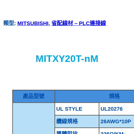
類型:
MITSUBISHI
, 
省配線材 – PLC連接線
MITXY20T-nM
產品型號
規格
UL STYLE
UL20276
纜線規格
28AWG*10P
導體阻抗
226Ω/KM↓