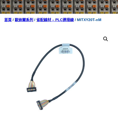
首頁
/
歐迪爾系列
/
省配線材 – PLC連接線
/ MITXY20T-nM