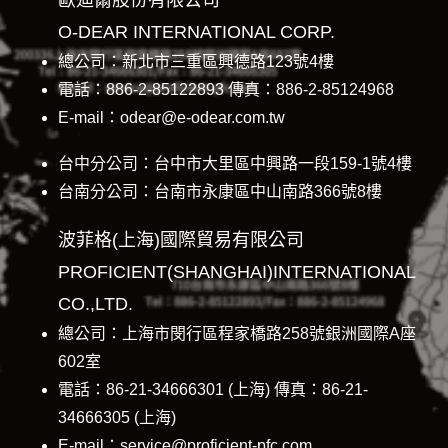
O-DEAR INTERNATIONAL CORP.
總公司：新北市三重區興德路123號4樓
電話：886-2-85122893 傳真：886-2-85124968
E-mail：odear@e-odear.com.tw
台中分公司：台中市大里區中興路一段159-1號4樓
台南分公司：台南市永康區中山南路366號8樓
波菲格(上海)國際貿易有限公司
PROFICIENT(SHANGHAI)INTERNATIONAL
CO.,LTD.
總公司：上海市閔行區程家橋路258號銀洲國際A座
602室
電話：86-21-34666301 (上海) 傳真：86-21-
34666305 (上海)
E-mail：service@proficient-pfc.com