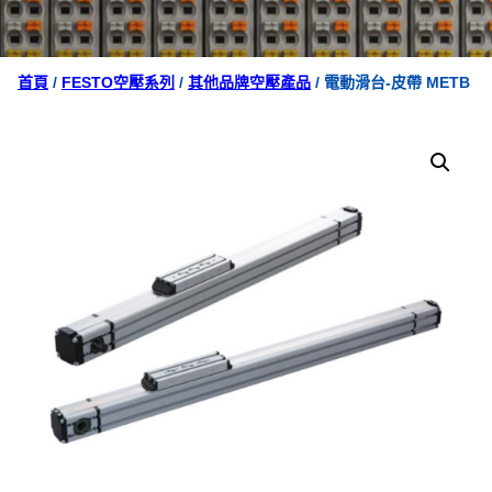
首頁
/
FESTO空壓系列
/
其他品牌空壓產品
/ 電動滑台-皮帶 METB