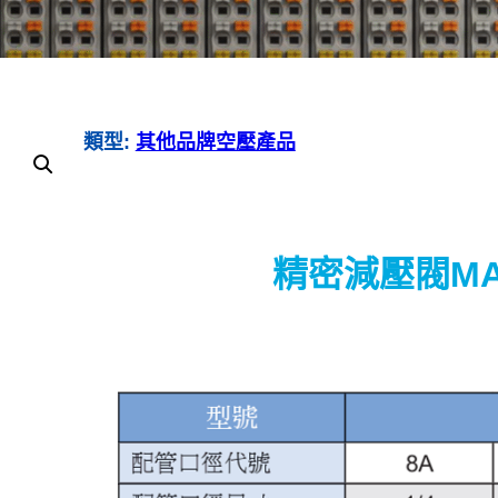
類型:
其他品牌空壓產品
精密減壓閥MAI