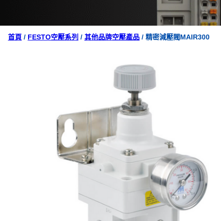
首頁
/
FESTO空壓系列
/
其他品牌空壓產品
/ 精密減壓閥MAIR300