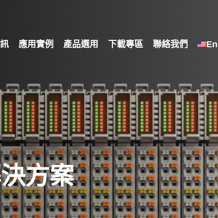
訊
應用實例
產品選用
下載專區
聯絡我們
En
解決方案