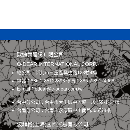
歐迪爾股份有限公司
O-DEAR INTERNATIONAL CORP.
總公司：新北市三重區興德路123號4樓
電話：886-2-85122893 傳真：886-2-85124968
E-mail：odear@e-odear.com.tw
台中分公司：台中市大里區中興路一段159-1號4樓
台南分公司：台南市永康區中山南路366號8樓
波菲格(上海)國際貿易有限公司