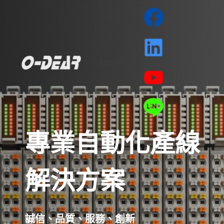
MENU
專業自動化產線
解決方案
誠信、品質、服務、創新