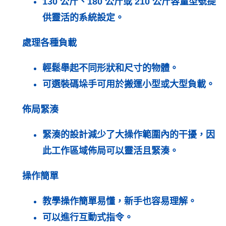
130 公斤、180 公斤或 210 公斤容量型號提
供靈活的系統設定。
處理各種負載
輕鬆舉起不同形狀和尺寸的物體。
可選裝碼垛手可用於搬運小型或大型負載。
佈局緊湊
緊湊的設計減少了大操作範圍內的干擾，因
此工作區域佈局可以靈活且緊湊。
操作簡單
教學操作簡單易懂，新手也容易理解。
可以進行互動式指令。