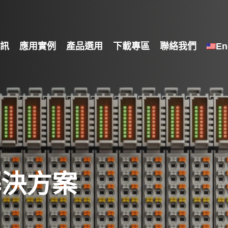
訊
應用實例
產品選用
下載專區
聯絡我們
En
解決方案