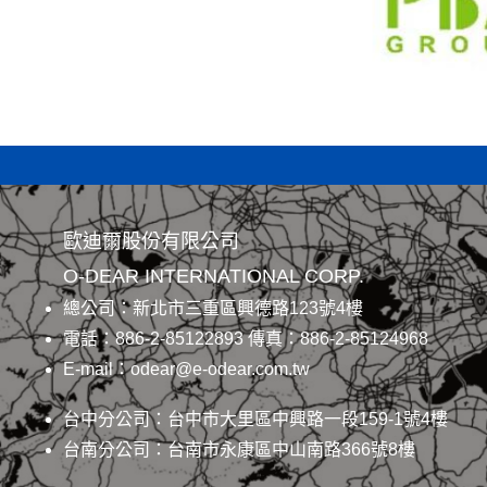
歐迪爾股份有限公司
O-DEAR INTERNATIONAL CORP.
總公司：新北市三重區興德路123號4樓
電話：886-2-85122893 傳真：886-2-85124968
E-mail：odear@e-odear.com.tw
台中分公司：台中市大里區中興路一段159-1號4樓
台南分公司：台南市永康區中山南路366號8樓