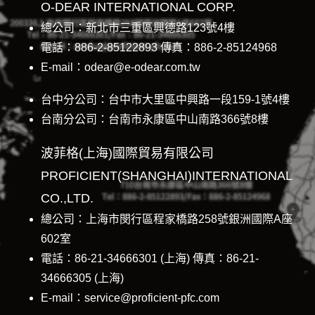
O-DEAR INTERNATIONAL CORP.
總公司：新北市三重區興德路123號4樓
電話：886-2-85122893 傳真：886-2-85124968
E-mail：odear@e-odear.com.tw
台中分公司：台中市大里區中興路一段159-1號4樓
台南分公司：台南市永康區中山南路366號8樓
波菲格(上海)國際貿易有限公司
PROFICIENT(SHANGHAI)INTERNATIONAL
CO.,LTD.
總公司：上海市閔行區程家橋路258號銀洲國際A座
602室
電話：86-21-34666301 (上海) 傳真：86-21-
34666305 (上海)
E-mail：service@proficient-pfc.com