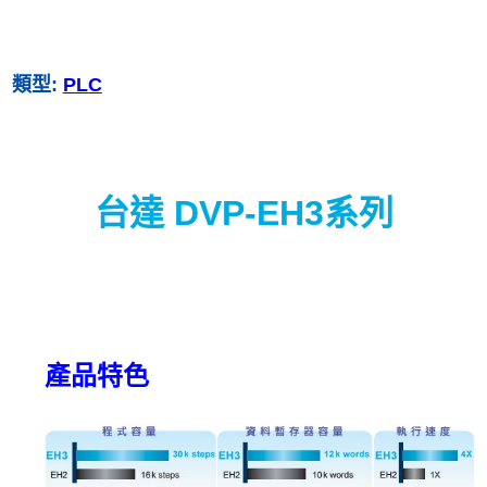
類型:
PLC
台達 DVP-EH3系列
產品特色