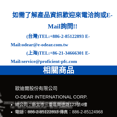
如需了解產品資訊歡迎來電洽詢或
E-
Mail
詢問
!!
(
台灣
)TEL:+886-2-85122893 E-
Mail:odear@e-odear.com.tw
(
上海
)TEL:+86-21-34666301 E-
Mail:service@proficient-pfc.com
相關商品
歐迪爾股份有限公司
O-DEAR INTERNATIONAL CORP.
總公司：新北市三重區興德路123號4樓
電話：886-2-85122893 傳真：886-2-85124968