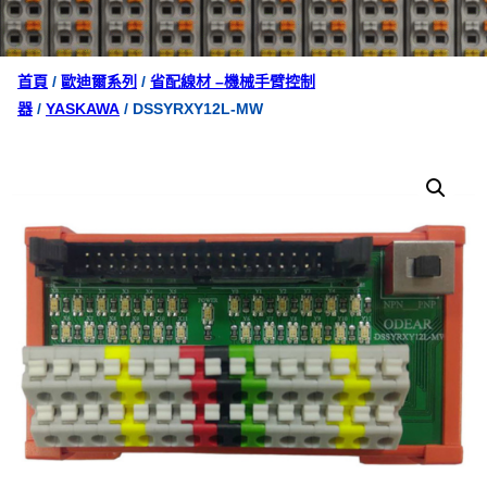
首頁
/
歐迪爾系列
/
省配線材 –機械手臂控制
器
/
YASKAWA
/ DSSYRXY12L-MW