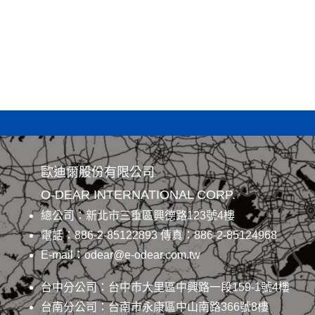
歐迪爾股份有限公司
O-DEAR INTERNATIONAL CORP.
總公司：新北市三重區興德路123號4樓
電話：886-2-85122893 傳真：886-2-85124968
E-mail：odear@e-odear.com.tw
台中分公司：台中市大里區中興路一段159-1號4樓
台南分公司：台南市永康區中山南路366號8樓