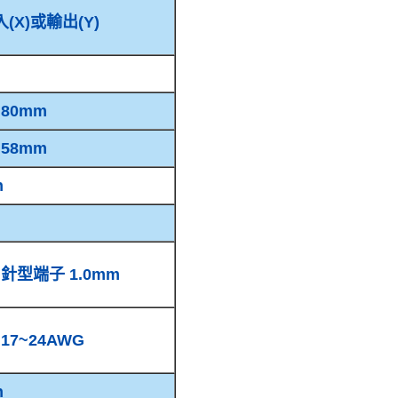
(X)或輸出(Y)
80mm
58mm
n
針型端子 1.0mm
17~24AWG
n