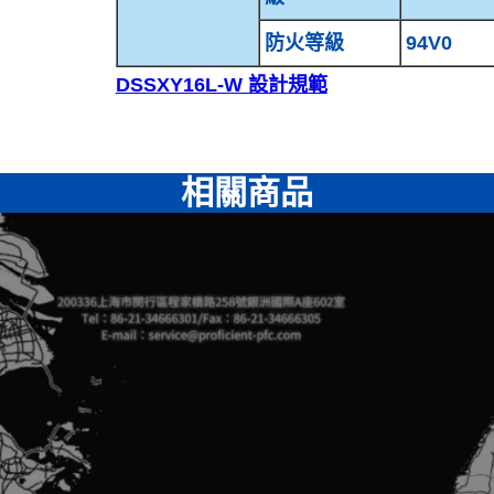
防火等級
94V0
DSSXY16L-W 設計規範
相關商品