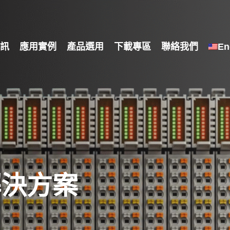
訊
應用實例
產品選用
下載專區
聯絡我們
En
解決方案