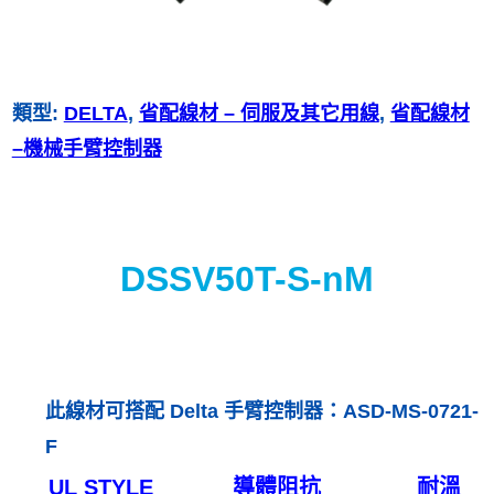
類型:
DELTA
, 
省配線材 – 伺服及其它用線
, 
省配線材
–機械手臂控制器
DSSV50T-S-nM
此線材可搭配 Delta 手臂控制器：ASD-MS-0721-
F
UL STYLE
導體阻抗
耐溫