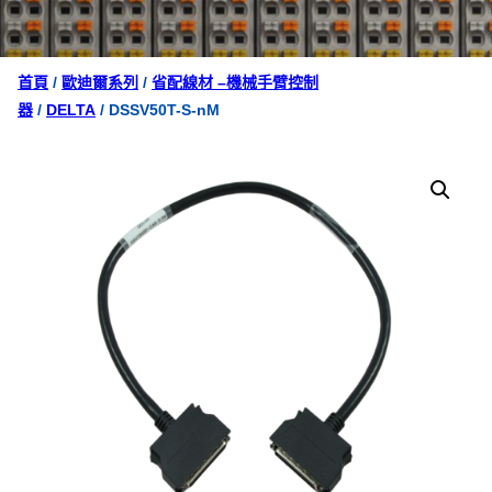
首頁
/
歐迪爾系列
/
省配線材 –機械手臂控制
器
/
DELTA
/ DSSV50T-S-nM