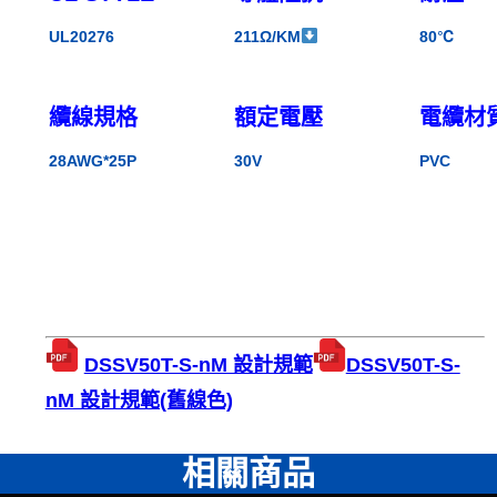
UL20276
211Ω/KM
80℃
纜線規格
額定電壓
電纜材
28AWG*25P
30V
PVC
DSSV50T-S-nM 設計規範
DSSV50T-S-
nM 設計規範(舊線色)
相關商品