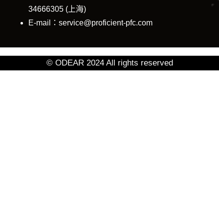
34666305 (上海)
E-mail：service@proficient-pfc.com
© ODEAR 2024 All rights reserved