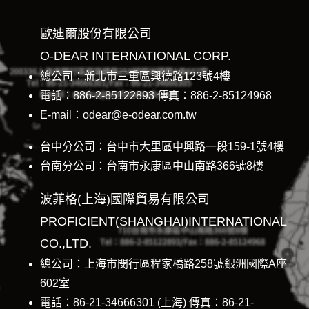
歐迪爾股份有限公司
O-DEAR INTERNATIONAL CORP.
總公司：新北市三重區興德路123號4樓
電話：886-2-85122893 傳真：886-2-85124968
E-mail：odear@e-odear.com.tw
台中分公司：台中市大里區中興路一段159-1號4樓
台南分公司：台南市永康區中山南路366號8樓
波菲格(上海)國際貿易有限公司
PROFICIENT(SHANGHAI)INTERNATIONAL
CO.,LTD.
總公司：上海市閔行區程家橋路258號銀洲國際A座
602室
電話：86-21-34666301 (上海) 傳真：86-21-