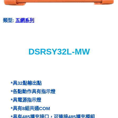
類型:
五網系列
DSRSY32L-MW
*具32點輸出點
*各點動作具有指示燈
*具電源指示燈
*具有8組共通COM
*具有485擴充接口，可連接485擴充模組