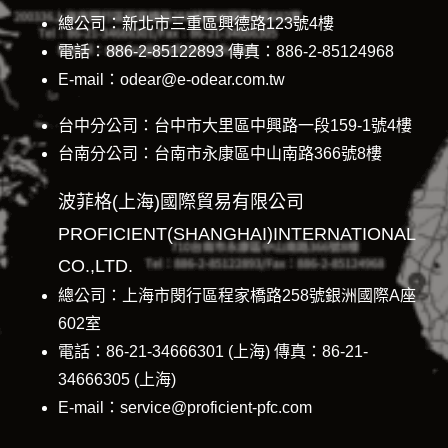
總公司：新北市三重區興德路123號4樓
電話：886-2-85122893 傳真：886-2-85124968
E-mail：odear@e-odear.com.tw
台中分公司：台中市大里區中興路一段159-1號4樓
台南分公司：台南市永康區中山南路366號8樓
波菲格(上海)國際貿易有限公司
PROFICIENT(SHANGHAI)INTERNATIONAL
CO.,LTD.
總公司：上海市閔行區程家橋路258號銀洲國際A座
602室
電話：86-21-34666301 (上海) 傳真：86-21-
34666305 (上海)
E-mail：service@proficient-pfc.com