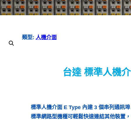
類型:
人機介面
台達 標準人機介
標準人機介面 E Type 內建 3 個串列通訊
標準網路型機種可輕鬆快速連結其他裝置，