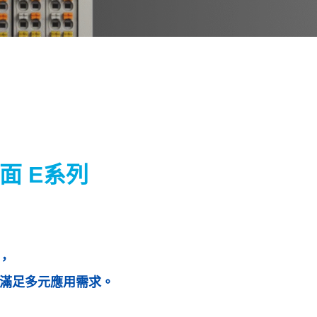
面 E系列
埠，
滿足多元應用需求。