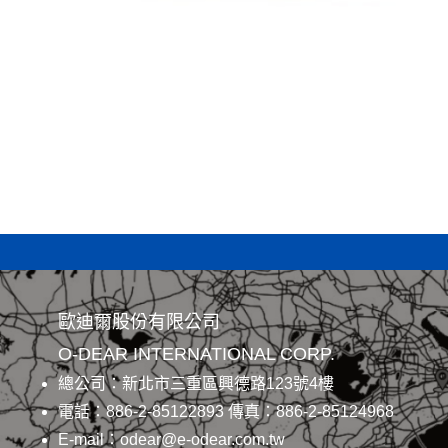
歐迪爾股份有限公司
O-DEAR INTERNATIONAL CORP.
總公司：新北市三重區興德路123號4樓
電話：886-2-85122893 傳真：886-2-85124968
E-mail：odear@e-odear.com.tw