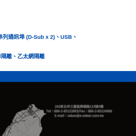
串列通訊埠 (D-Sub x 2)、USB、
埠隔離、乙太網隔離