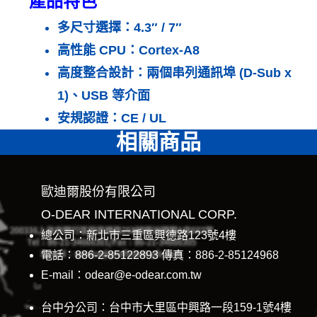
產品特色
多尺寸選擇
：4.3″ / 7″
高性能 CPU：
Cortex-A8
高度整合設計：
兩個串列通訊埠 (D-Sub x
1)、USB 等介面
安規認證：
CE / UL
相關商品
歐迪爾股份有限公司
O-DEAR INTERNATIONAL CORP.
總公司：新北市三重區興德路123號4樓
電話：886-2-85122893 傳真：886-2-85124968
E-mail：odear@e-odear.com.tw
台中分公司：台中市大里區中興路一段159-1號4樓