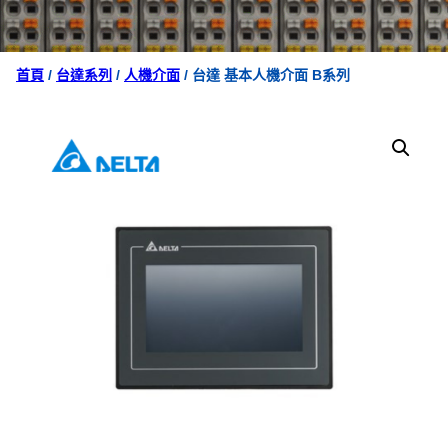
首頁
/
台達系列
/
人機介面
/ 台達 基本人機介面 B系列