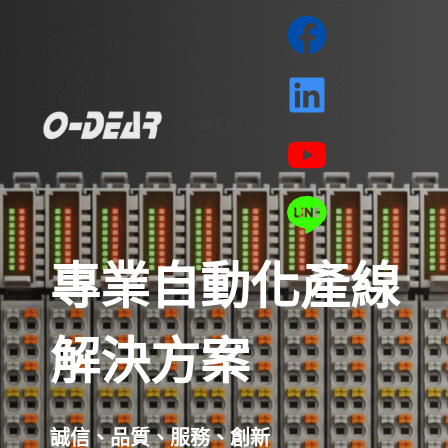
MENU
專業自動化產線
解決方案
誠信、品質、服務、創新