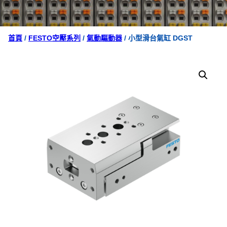
首頁
/
FESTO空壓系列
/
氣動驅動器
/ 小型滑台氣缸 DGST