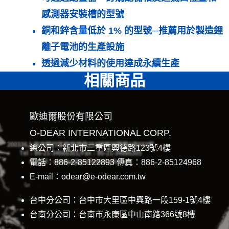
感測器安裝槽的型號
銅和鋅含量低於 1% 的型號─推薦用於製造鋰
離子電池的生產設施
透過減少材料的使用達成永續生產
相關商品
歐迪爾股份有限公司
O-DEAR INTERNATIONAL CORP.
總公司：新北市三重區興德路123號4樓
電話：886-2-85122893 傳真：886-2-85124968
E-mail：odear@e-odear.com.tw
台中分公司：台中市大里區中興路一段159-1號4樓
台南分公司：台南市永康區中山南路366號8樓