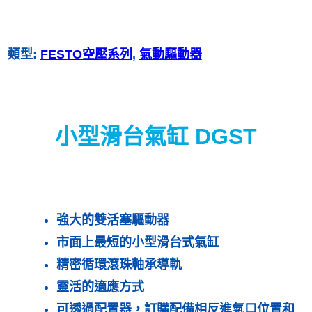
類型:
FESTO空壓系列
, 
氣動驅動器
小型滑台氣缸 DGST
強大的雙活塞驅動器
市面上最短的小型滑台式氣缸
精密循環滾珠軸承導軌
靈活的適應方式
可透過配置器，訂購配備相反進氣口位置和