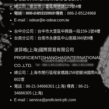
總公司：新北市三重區興德路123號4樓
電話：886-2-85122893 傳真：886-2-85124968
E-mail：odear@e-odear.com.tw
台中分公司：台中市大里區中興路一段159-1號4樓
台南分公司：台南市永康區中山南路366號8樓
波菲格(上海)國際貿易有限公司
PROFICIENT(SHANGHAI)INTERNATIONAL
CO.,LTD.
總公司：上海市閔行區程家橋路258號銀洲國際A座
602室
電話：86-21-34666301 (上海) 傳真：86-21-
34666305 (上海)
E-mail：service@proficient-pfc.com