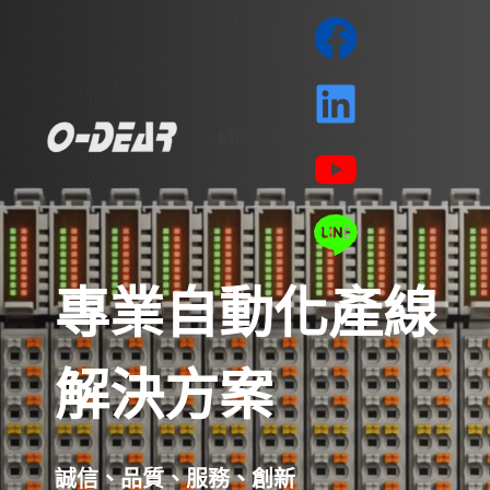
MENU
專業自動化產線
解決方案
誠信、品質、服務、創新