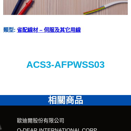
類型:
省配線材 – 伺服及其它用線
ACS3-AFPWSS03
相關商品
歐迪爾股份有限公司
O-DEAR INTERNATIONAL CORP.