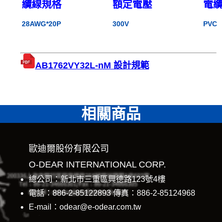
纜線規格
額定電壓
電
28AWG*20P
300V
PVC
AB1762VY32L-nM 設計規範
相關商品
歐迪爾股份有限公司
O-DEAR INTERNATIONAL CORP.
總公司：新北市三重區興德路123號4樓
電話：886-2-85122893 傳真：886-2-85124968
E-mail：odear@e-odear.com.tw