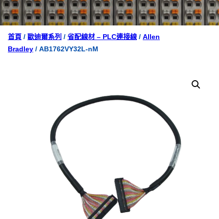
首頁
/
歐迪爾系列
/
省配線材 – PLC連接線
/
Allen
Bradley
/ AB1762VY32L-nM