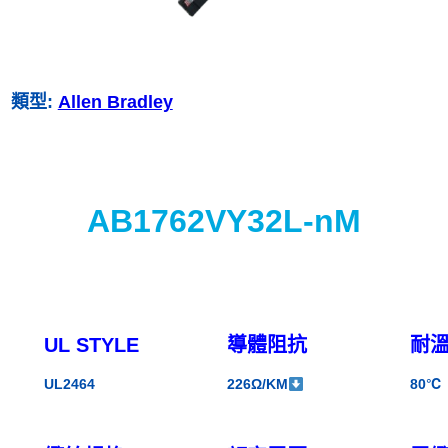
類型:
Allen Bradley
AB1762VY32L-nM
UL STYLE
導體阻抗
耐
UL2464
226Ω/KM
80℃