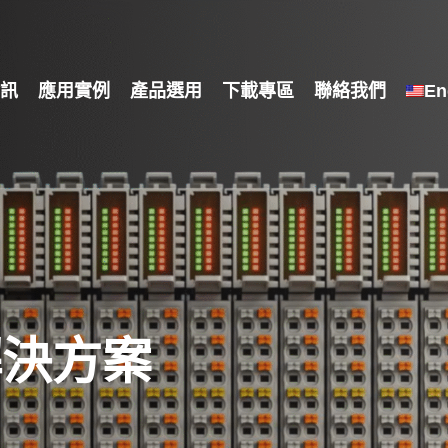
訊
應用實例
產品選用
下載專區
聯絡我們
En
解決方案