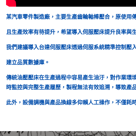
某汽車零件製造廠，主要生產齒輪軸棒壓合，原使用
且生產效率有待提升，希望導入伺服壓床提升良率與
我們建議導入台達伺服壓床透過伺服系統精準控制壓
建立品質數據庫。
傳統油壓壓床在生產過程中容易產生油汙，對作業環
時監控與完整生產履歷，製程無法有效追溯，導致產品
此外，設備調機與產品換線多仰賴人工操作，不僅耗