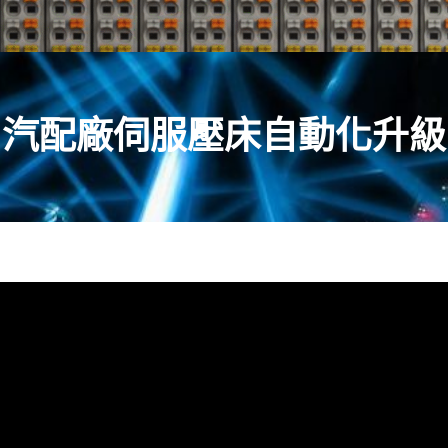
汽配廠伺服壓床自動化升級