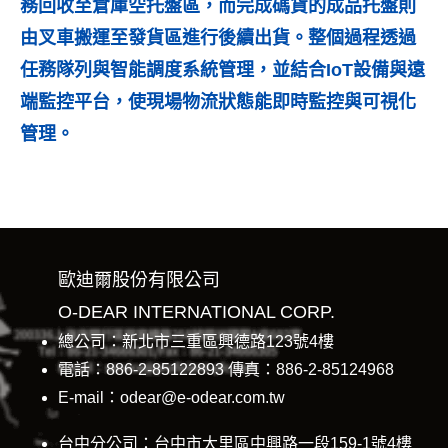
務回收至倉庫空托盤區，而完成碼貨的成品托盤則
由叉車搬運至發貨區進行後續出貨。整個過程透過
任務隊列與智能調度系統管理，並結合IoT設備與遠
端監控平台，使現場物流狀態能即時監控與可視化
管理。
歐迪爾股份有限公司
O-DEAR INTERNATIONAL CORP.
總公司：新北市三重區興德路123號4樓
電話：886-2-85122893 傳真：886-2-85124968
E-mail：odear@e-odear.com.tw
台中分公司：台中市大里區中興路一段159-1號4樓