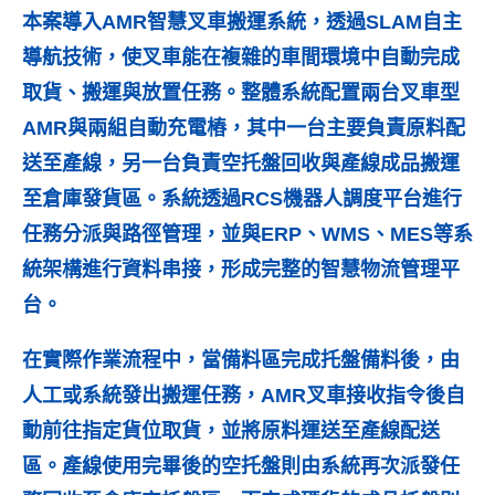
本案導入AMR智慧叉車搬運系統，透過
SLAM自主
導航技術
，使叉車能在複雜的車間環境中自動完成
取貨、搬運與放置任務。整體系統配置兩台叉車型
AMR與兩組自動充電樁，其中一台主要負責原料配
送至產線，另一台負責空托盤回收與產線成品搬運
至倉庫發貨區。系統透過RCS機器人調度平台進行
任務分派與路徑管理，並與ERP、WMS、MES等系
統架構進行資料串接，形成完整的智慧物流管理平
台。
在實際作業流程中，當備料區完成托盤備料後，由
人工或系統發出搬運任務，AMR叉車接收指令後自
動前往指定貨位取貨，並將原料運送至產線配送
區。產線使用完畢後的空托盤則由系統再次派發任