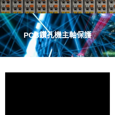
PCB鑽孔機主軸保護