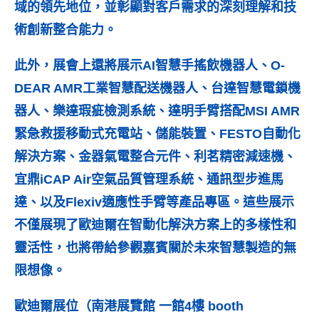
域的領先地位，並彰顯對客戶需求的深刻理解和技
術創新整合能力。
此外，展會上還將展示AI智慧手搖飲機器人、O-
DEAR AMR工業智慧配送機器人、台達智慧電鎖機
器人、樂達瑕疵檢測系統、達明手臂搭配MSI AMR
緊急救援移動式充電站、儲能裝置、FESTO自動化
解決方案、金器氣電整合元件、利茗精密減速機、
宜鼎iCAP Air空氣品質管理系統、通訊型步進馬
達、以及Flexiv適應性手臂等產品專區。這些展示
不僅展現了歐迪爾在智動化解決方案上的多樣性和
靈活性，也將帶給參觀嘉賓關於未來智慧製造的無
限想像。
歐迪爾展位（南港展覽館 一館4樓 booth