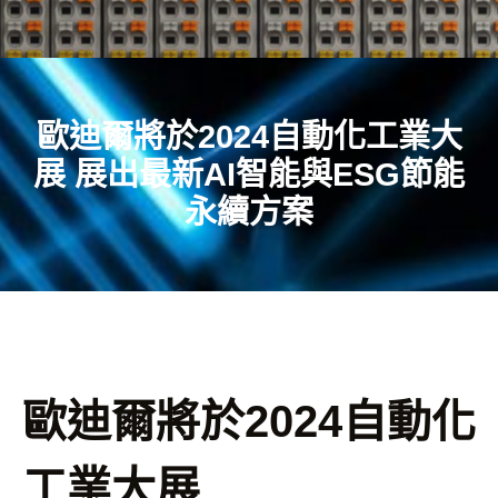
歐迪爾將於2024自動化工業大
展 展出最新AI智能與ESG節能
永續方案
歐迪爾將於2024自動化
工業大展