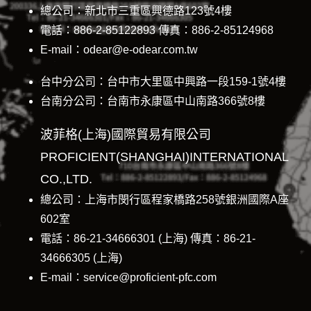
總公司：新北市三重區興德路123號4樓
電話：886-2-85122893 傳真：886-2-85124968
E-mail：odear@e-odear.com.tw
台中分公司：台中市大里區中興路一段159-1號4樓
台南分公司：台南市永康區中山南路366號8樓
波菲格(上海)國際貿易有限公司
PROFICIENT(SHANGHAI)INTERNATIONAL
CO.,LTD.
總公司：上海市閔行區程家橋路258號銀洲國際A座
602室
電話：86-21-34666301 (上海) 傳真：86-21-
34666305 (上海)
E-mail：service@proficient-pfc.com