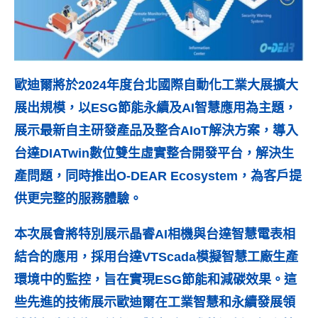
歐迪爾將於2024年度台北國際自動化工業大展擴大
展出規模，以ESG節能永續及AI智慧應用為主題，
展示最新自主研發產品及整合AIoT解決方案，導入
台達DIATwin數位雙生虛實整合開發平台，解決生
產問題，同時推出O-DEAR Ecosystem，為客戶提
供更完整的服務體驗。
本次展會將特別展示晶睿AI相機與台達智慧電表相
結合的應用，採用台達VTScada模擬智慧工廠生產
環境中的監控，旨在實現ESG節能和減碳效果。這
些先進的技術展示歐迪爾在工業智慧和永續發展領