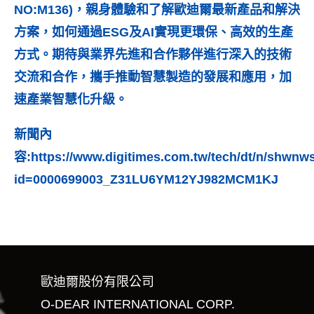
NO:M136)，親身體驗和了解歐迪爾最新產品和解決
方案，如何通過ESG及AI實現更環保、高效的生產
方式。期待與業界先進和合作夥伴進行深入的技術
交流和合作，攜手推動智慧製造的發展和應用，加
速產業智慧化升級。
新聞內
容:https://www.digitimes.com.tw/tech/dt/n/shwnw
id=0000699003_Z31LU6YM12YJ982MCM1KJ
歐迪爾股份有限公司
O-DEAR INTERNATIONAL CORP.