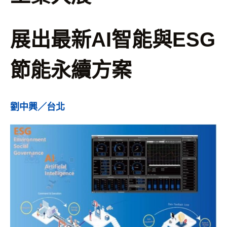
展出最新AI智能與ESG
節能永續方案
劉中興／台北