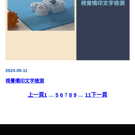
2024-09-11
視覺噴印文字檢測
上一頁
1
…
5
6
7
8
9
…
11
下一頁