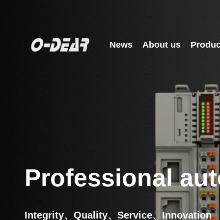
News
About us
Produc
Professional aut
Integrity、Quality、Service、Innovation