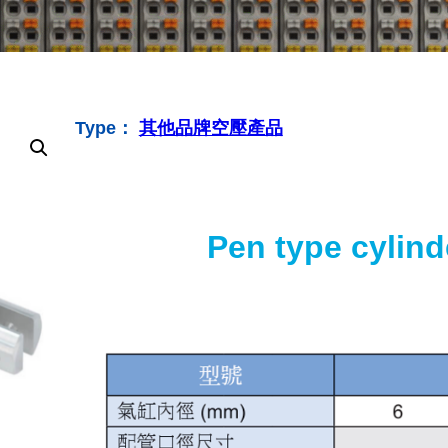
Type：
其他品牌空壓產品
Pen type cylin