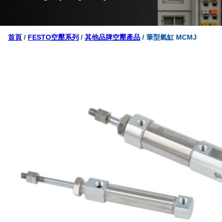
首頁
/
FESTO空壓系列
/
其他品牌空壓產品
/ 筆型氣缸 MCMJ