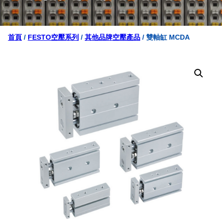
首頁
/
FESTO空壓系列
/
其他品牌空壓產品
/ 雙軸缸 MCDA