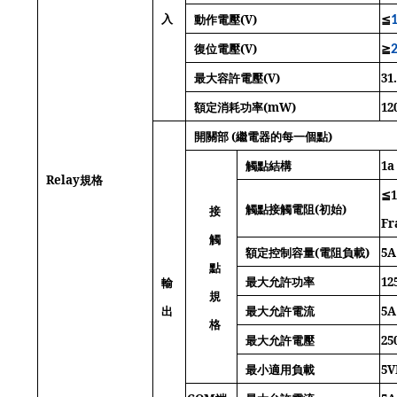
入
動作電壓
(V)
≦
復位電壓
(V)
≧
最大容許電壓
(V)
31
額定消耗功率
(mW)
12
開關部
(
繼電器的每一個點
)
觸點結構
1a
Relay
規格
≦
觸點接觸電阻
(
初始
)
接
Fr
觸
額定控制容量
(
電阻負載
)
5A
點
最大允許功率
12
輸
規
出
最大允許電流
5A
格
最大允許電壓
25
最小適用負載
5V