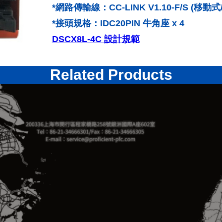
*網路傳輸線：CC-LINK V1.10-F/S (移動
*接頭規格：IDC20PIN 牛角座 x 4
DSCX8L-4C 設計規範
Related Products