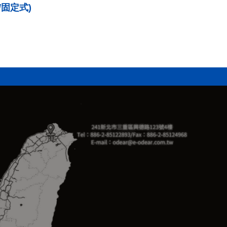
式/固定式)