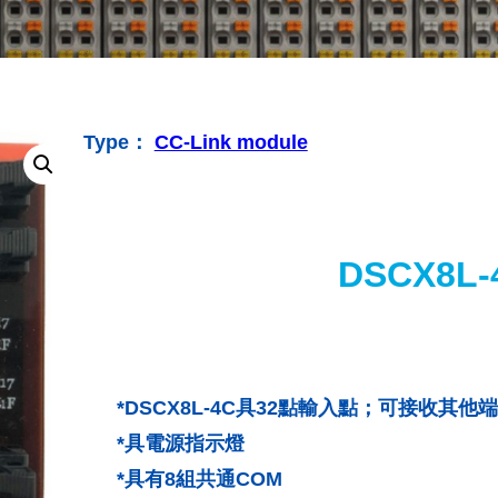
Type：
CC-Link module
DSCX8L-
*DSCX8L-4C具32點輸入點；可接收其
*具電源指示燈
*具有8組共通COM