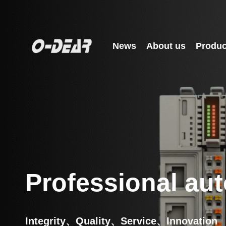
News
About us
Produc
Professional aut
Integrity、Quality、Service、Innovation