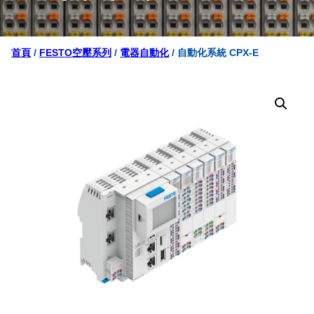
首頁
/
FESTO空壓系列
/
電器自動化
/ 自動化系統 CPX-E