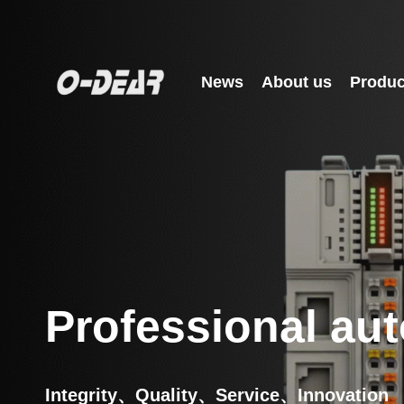
News
About us
Produc
Professional aut
Integrity、Quality、Service、Innovation