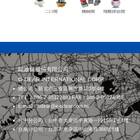
歐迪爾股份有限公司
O-DEAR INTERNATIONAL CORP.
總公司：新北市三重區興德路123號4樓
TEL.：886-2-85122893 FAX：886-2-85124968
E-mail：odear@e-odear.com.tw
台中分公司：台中市大里區中興路一段159-1號4樓
台南分公司：台南市永康區中山南路366號8樓