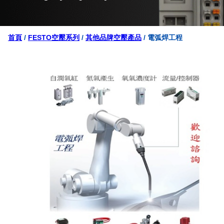
首頁
/
FESTO空壓系列
/
其他品牌空壓產品
/ 電弧焊工程